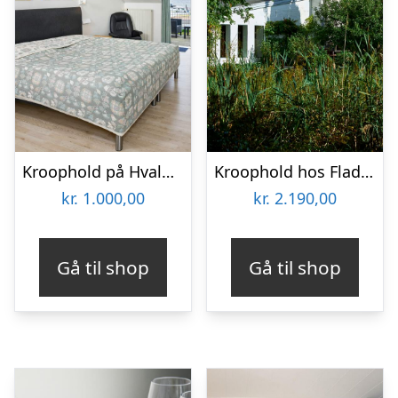
Kroophold på Hvalpsund Færgekro
Kroophold hos Fladbro Kro
kr.
1.000,00
kr.
2.190,00
Gå til shop
Gå til shop