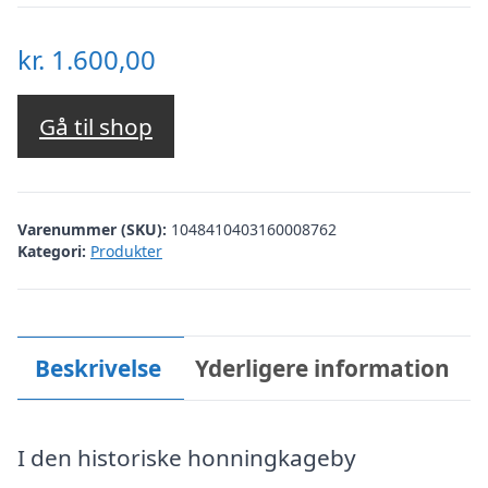
kr.
1.600,00
Gå til shop
Varenummer (SKU):
1048410403160008762
Kategori:
Produkter
Beskrivelse
Yderligere information
I den historiske honningkageby