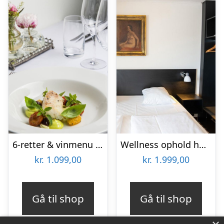
6-retter & vinmenu på Nørre Vissing Kro
Wellness ophold hos Hotel Kryb i ly Kro
kr.
1.099,00
kr.
1.999,00
Gå til shop
Gå til shop