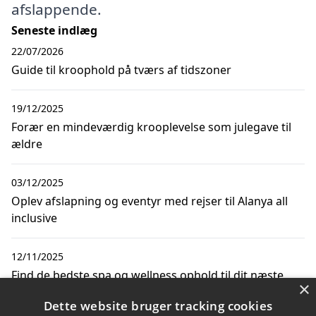
afslappende.
Seneste indlæg
22/07/2026
Guide til kroophold på tværs af tidszoner
19/12/2025
Forær en mindeværdig krooplevelse som julegave til
ældre
03/12/2025
Oplev afslapning og eventyr med rejser til Alanya all
inclusive
12/11/2025
Find de bedste spa og wellness ophold til dit næste
×
kroophold
Dette website bruger tracking cookies